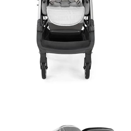
liche Kinderwagenabdeckung