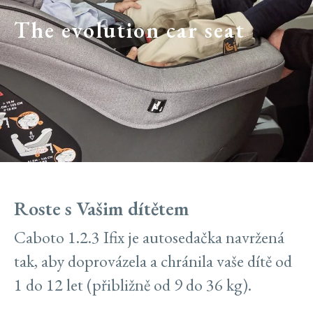
The evolution car seat
Roste s Vašim dítětem
Caboto 1.2.3 Ifix je autosedačka navržená
tak, aby doprovázela a chránila vaše dítě od
1 do 12 let (přibližně od 9 do 36 kg).