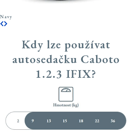
Navy
Kdy lze používat
autosedačku Caboto
1.2.3 IFIX?