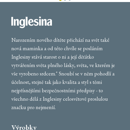
Narozením nového dítěte přichází na svět také
nová maminka a od této chvíle se posláním
Inglesiny stává starost o ni a její děťátko
vytvářením světa plného lásky, světa, ve kterém je
vše vyrobeno srdcem." Snoubí se v něm pohodlí a
účelnost, stejně tak jako kvalita a styl s těmi
nejpřísnějšími bezpečnostními předpisy - to
všechno dělá z Inglesiny celosvětově proslulou
značku pro nejmenší.
Výrobky