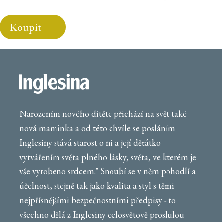
Koupit
Narozením nového dítěte přichází na svět také
nová maminka a od této chvíle se posláním
Inglesiny stává starost o ni a její děťátko
vytvářením světa plného lásky, světa, ve kterém je
vše vyrobeno srdcem." Snoubí se v něm pohodlí a
účelnost, stejně tak jako kvalita a styl s těmi
nejpřísnějšími bezpečnostními předpisy - to
všechno dělá z Inglesiny celosvětově proslulou