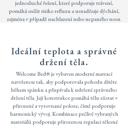
jednoduché řešení, které podporuje trávení,
pomáhá snížit riziko refluxu a usnadňuje dýchání,
zejména v případě nachlazení nebo ucpaného nosu.
Ideální teplota a správné
držení těla.
Welcome Bed® je vybaven moderní matrací
navrženou tak, aby podporovala pohodu dítěte
během spánku a přispívala k udržení správného
držení těla. Její konstrukce pomáhá tělu zůstat v
přirozené a vyrovnané poloze, čímž podporuje
harmonický vývoj. Kombinace pečlivě vybraných
materiálů podporuje přirozenou regulaci tělesné