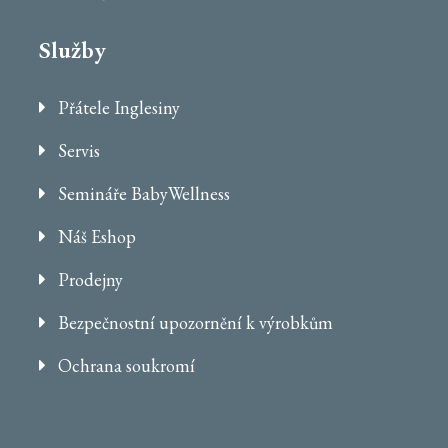
Služby
Přátele Inglesiny
Servis
Semináře BabyWellness
Náš Eshop
Prodejny
Bezpečnostní upozornění k výrobkům
Ochrana soukromí