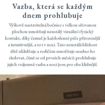
Vazba, která se každým
dnem prohlubuje
Výškově nastavitelná bočnice s velkou síťovanou
plochou umožňují neustálý vizuální i fyzický
kontakt, díky čemuž je každodenní péče přirozenější
a intuitivnější, a to i v noci. Tato neustálá blízkost
dítě uklidňuje a rodičům umožňuje snadno ho
sledovat, čímž se od prvních měsíců prohlubuje
jejich vzájemná vazba a noci jsou pro oba klidnější.