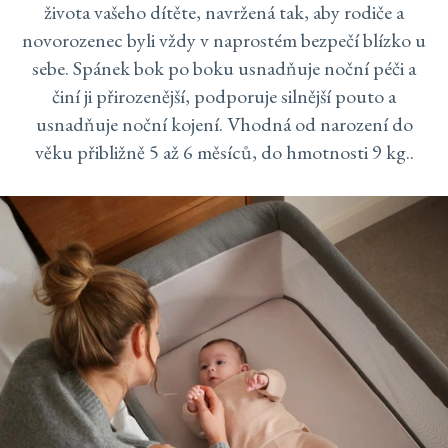
života vašeho dítěte, navržená tak, aby rodiče a
novorozenec byli vždy v naprostém bezpečí blízko u
sebe. Spánek bok po boku usnadňuje noční péči a
činí ji přirozenější, podporuje silnější pouto a
usnadňuje noční kojení. Vhodná od narození do
věku přibližně 5 až 6 měsíců, do hmotnosti 9 kg..