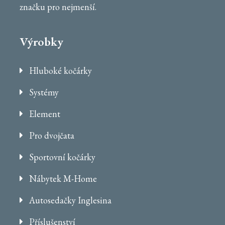
značku pro nejmenší.
Výrobky
Hluboké kočárky
Systémy
Element
Pro dvojčata
Sportovní kočárky
Nábytek M-Home
Autosedačky Inglesina
Příslušenství