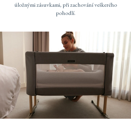
úložnými zásuvkami, při zachování veškerého
pohodlí.