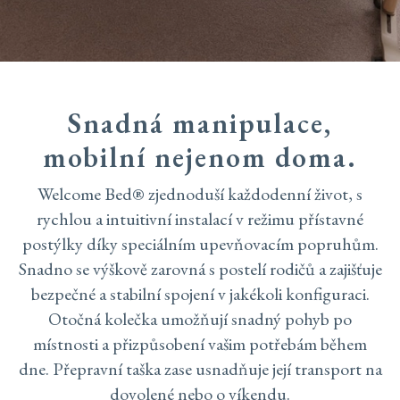
Snadná manipulace,
mobilní nejenom doma.
Welcome Bed® zjednoduší každodenní život, s
rychlou a intuitivní instalací v režimu přístavné
postýlky díky speciálním upevňovacím popruhům.
Snadno se výškově zarovná s postelí rodičů a zajišťuje
bezpečné a stabilní spojení v jakékoli konfiguraci.
Otočná kolečka umožňují snadný pohyb po
místnosti a přizpůsobení vašim potřebám během
dne. Přepravní taška zase usnadňuje její transport na
dovolené nebo o víkendu.