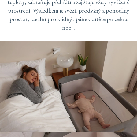
teploty, zabraňuje přehřátí a zajišťuje vždy vyvážené
prostředí. Výsledkem je svěží, prodyšný a pohodlný
prostor, ideální pro klidný spánek dítěte po celou
noc. .