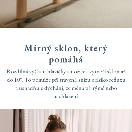
Mírný sklon, který
pomáhá
Rozdílná výška u hlavičky a nožiček vytvoří sklon až
do 10°. To pomůže při trávení, snižuje riziko refluxu
a usnadňuje dýchání, zejména při rýmě nebo
nachlazení.