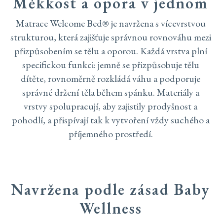
Měkkost a opora v jednom
Matrace Welcome Bed® je navržena s vícevrstvou
strukturou, která zajišťuje správnou rovnováhu mezi
přizpůsobením se tělu a oporou. Každá vrstva plní
specifickou funkci: jemně se přizpůsobuje tělu
dítěte, rovnoměrně rozkládá váhu a podporuje
správné držení těla během spánku. Materiály a
vrstvy spolupracují, aby zajistily prodyšnost a
pohodlí, a přispívají tak k vytvoření vždy suchého a
příjemného prostředí.
Navržena podle zásad Baby
Wellness