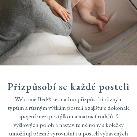
Přizpůsobí se každé posteli
Welcome Bed® se snadno přizpůsobí různým
typům a různým výškám postelí a zajišťuje dokonalé
spojení mezi postýlkou a matrací rodičů. 9
výškových poloh a nastavitelné nohy s kolečky
umožňují přesné vyrovnání i u postelí vybavených