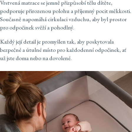
Vrstvená matrace se jemně přizpůsobí tělu dítěte,
podporuje přirozenou polohu a příjemný pocit měkkosti.
Současně napomáhá cirkulaci vzduchu, aby byl prostor
pro odpočinek svěží a pohodlný.
Každý její detail je promyšlen tak, aby poskytovala
bezpečné a útulné místo pro každodenní odpočinek, ať
už jste doma nebo na dovolené.