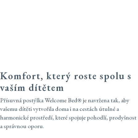
Přirozeně spojeni
Komfort, který roste spolu s
vaším dítětem
Přísuvná postýlka Welcome Bed® je navržena tak, aby
vašemu dítěti vytvořila doma i na cestách útulné a
harmonické prostředí, které spojuje pohodlí, prodyšnost
a správnou oporu.