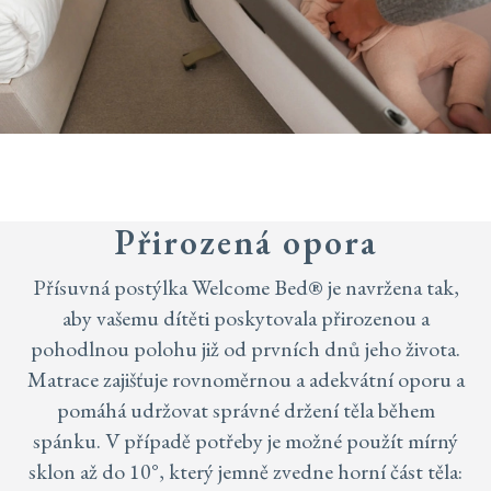
Přirozená opora
Přísuvná postýlka Welcome Bed® je navržena tak,
aby vašemu dítěti poskytovala přirozenou a
pohodlnou polohu již od prvních dnů jeho života.
Matrace zajišťuje rovnoměrnou a adekvátní oporu a
pomáhá udržovat správné držení těla během
spánku. V případě potřeby je možné použít mírný
sklon až do 10°, který jemně zvedne horní část těla: