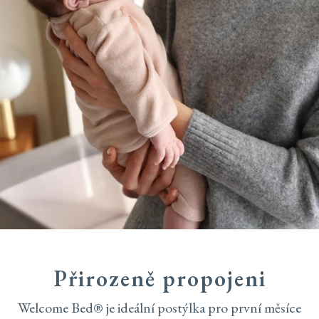
Přirozeně propojeni
Welcome Bed® je ideální postýlka pro první měsíce