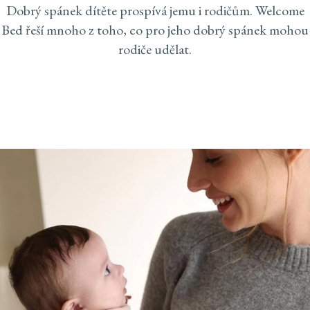
Dobrý spánek dítěte prospívá jemu i rodičům. Welcome
Bed řeší mnoho z toho, co pro jeho dobrý spánek mohou
rodiče udělat.