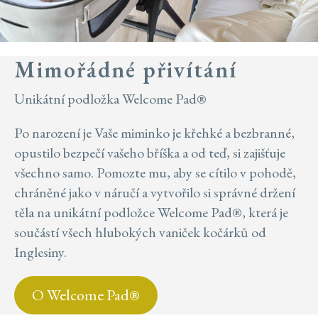
Mimořádné přivítání
Unikátní podložka Welcome Pad®
Po narození je Vaše miminko je křehké a bezbranné,
opustilo bezpečí vašeho bříška a od teď, si zajišťuje
všechno samo. Pomozte mu, aby se cítilo v pohodě,
chráněné jako v náručí a vytvořilo si správné držení
těla na unikátní podložce Welcome Pad®, která je
součástí všech hlubokých vaniček kočárků od
Inglesiny.
O Welcome Pad®