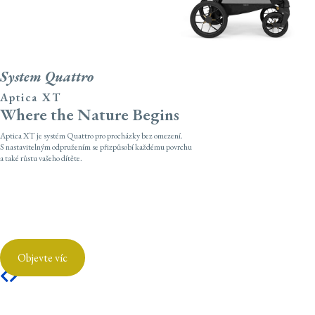
Aptica XT
System Quattro
Aptica XT
Where the Nature Begins
Aptica XT je systém Quattro pro procházky bez omezení.
S nastavitelným odpružením se přizpůsobí každému povrchu
a také růstu vašeho dítěte.
Objevte víc