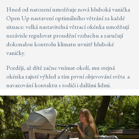
Hned od narození umožňuje nová hluboká vanička
Open Up nastavení optimálního větrání za každé
situace: velká nastavitelná větrací okénka umožňují
nezávisle regulovat proudění vzduchu a zaručují
dokonalou kontrolu klimatu uvnitř hluboké
vaničky.
Později, až dítě začne vnímat okolí, mu stejná
okénka zajistí výhled a tím první objevování světa a
navazování kontaktu s rodiči i dalšími lidmi.