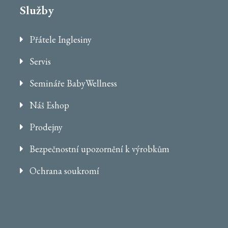
Služby
Přátele Inglesiny
Servis
Semináře BabyWellness
Náš Eshop
Prodejny
Bezpečnostní upozornění k výrobkům
Ochrana soukromí