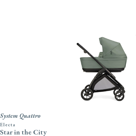
Electa
System Quattro
Electa
Star in the City