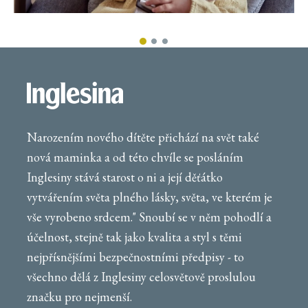
Narozením nového dítěte přichází na svět také
nová maminka a od této chvíle se posláním
Inglesiny stává starost o ni a její děťátko
vytvářením světa plného lásky, světa, ve kterém je
vše vyrobeno srdcem." Snoubí se v něm pohodlí a
účelnost, stejně tak jako kvalita a styl s těmi
nejpřísnějšími bezpečnostními předpisy - to
všechno dělá z Inglesiny celosvětově proslulou
značku pro nejmenší.