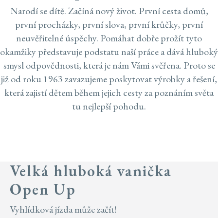
Narodí se dítě. Začíná nový život. První cesta domů,
první procházky, první slova, první krůčky, první
neuvěřitelné úspěchy. Pomáhat dobře prožít tyto
okamžiky představuje podstatu naší práce a dává hluboký
smysl odpovědnosti, která je nám Vámi svěřena. Proto se
již od roku 1963 zavazujeme poskytovat výrobky a řešení,
která zajistí dětem během jejich cesty za poznáním světa
tu nejlepší pohodu.
Velká hluboká vanička
Open Up
Vyhlídková jízda může začít!