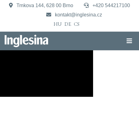
Trnkova 144, 628 00 Brno
+420 544217100
kontakt@inglesina.cz
HU
DE
CS
Nový