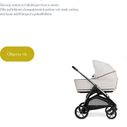
Electa je systém 4v1 ideální pro život ve městě.
Díky její lehkosti a kompaktnosti ji můžete vzít všude s sebou,
aniž byste snížili bezpečí a pohodlí dítěte.
Objevte víc
Aptica